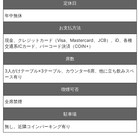
定休日
年中無休
お支払方法
現金、クレジットカード（Visa、Mastercard、JCB）、iD、各種
交通系ICカード、バーコード決済（COIN+）
席数
3人がけテーブル×3テーブル、カウンター6席、他に立ち飲みスペ
ース有り
喫煙可否
全席禁煙
駐車場
無し。近隣コインパーキング有り