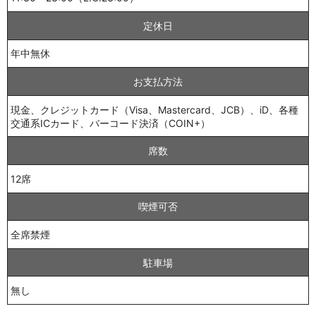
定休日
年中無休
お支払方法
現金、クレジットカード（Visa、Mastercard、JCB）、iD、各種
交通系ICカード、バーコード決済（COIN+）
席数
12席
喫煙可否
全席禁煙
駐車場
無し