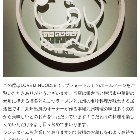
この度はLOVE la NOODLE（ラブラヌードル）のホームページをご
覧いただきありがとうございます。当店は鎌倉市と横浜市中華街の
元町に構える博多とんこつラーメンと九州の名物料理が味わえる居
酒屋です。九州出身のオーナーが作る本場九州料理の味は多くの方
から美味しいとのお声をいただいています！こだわりの料理を楽し
んでいただけるよう日々努めてまいります。
ランチタイムも営業しておりますので皆様のお越しを心よりお待ち
しております！